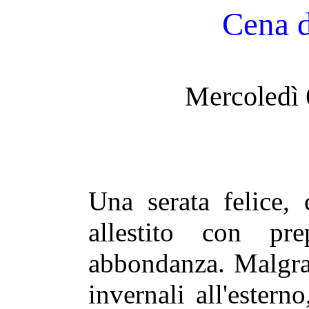
Cena d
Mercoledì 
Una serata felice,
allestito con pr
abbondanza. Malgra
invernali all'esterno,