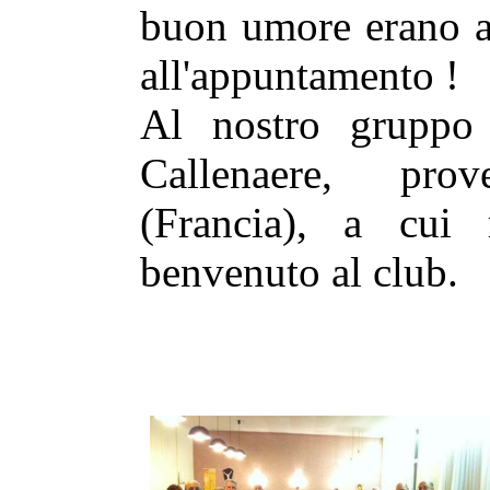
buon umore erano ac
all'appuntamento !
Al nostro gruppo 
Callenaere, pro
(Francia), a cui 
benvenuto al club.