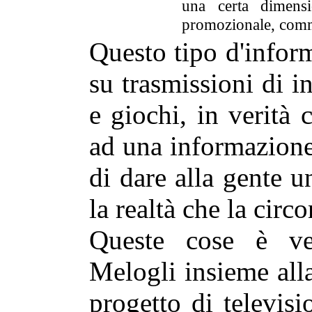
una certa dimensi
promozionale, comm
Questo tipo d'informa
su trasmissioni di i
e giochi, in verità
ad una informazione
di dare alla gente 
la realtà che la circ
Queste cose è ve
Melogli insieme all
progetto di televis