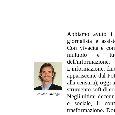
Abbiamo avuto il
giornalista e assi
Con vivacità e con
multiplo e tutt
dell'informazione.
L'informazione, fi
appariscente dal Pot
alla censura), oggi 
strumento soft di c
Giovanni Melogli
Negli ultimi decenn
e sociale, il con
trasformazione. Dom