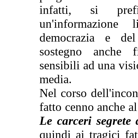
infatti, si pre
un'informazione 
democrazia e de
sostegno anche fi
sensibili ad una vi
media.
Nel corso dell'inco
fatto cenno anche al 
Le carceri segrete
quindi ai tragici fa