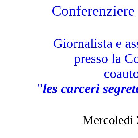
Conferenziere
Giornalista e as
presso la C
coauto
"
les carceri segre
Mercoledì 