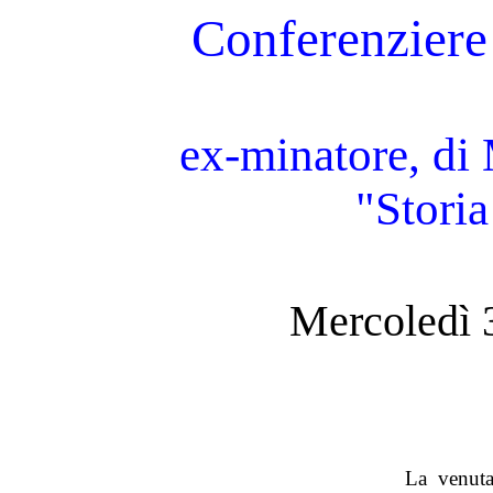
Conferenziere
ex-minatore, di
"Storia
Mercoledì 
La venut