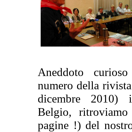
Aneddoto curioso 
numero della rivist
dicembre 2010) i
Belgio, ritroviamo
pagine !) del nostr