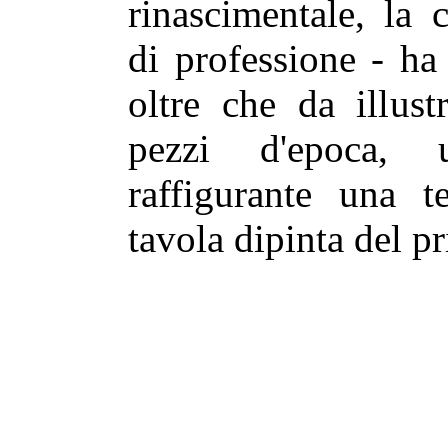
rinascimentale, la 
di professione - ha
oltre che da illust
pezzi d'epoca, u
raffigurante una t
tavola dipinta del 