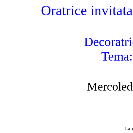
Oratrice invitata
Decoratri
Tema:
Mercoled
La 