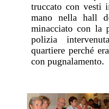
truccato con vesti 
mano nella hall de
minacciato con la p
polizia intervenu
quartiere perché er
con pugnalamento.