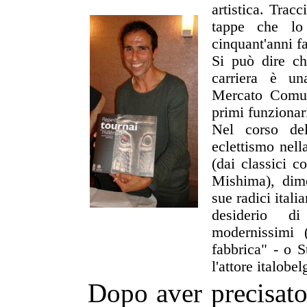
artistica. Tracc
tappe che lo
cinquant'anni f
Si può dire ch
carriera è una
Mercato Comun
primi funzionari
Nel corso del
eclettismo nella
(dai classici 
Mishima), dimo
sue radici ital
desiderio di
modernissimi 
fabbrica" - o 
l'attore italob
Dopo aver precisato 