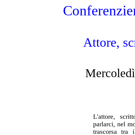
Conferenzie
Attore, sc
Mercoledì
L'attore, scri
parlarci, nel m
trascorsa tra 