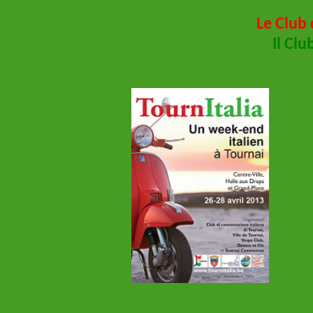
conversazione,conversation,lingua italiana, lingua, italia, itali
Le Club 
Il Clu